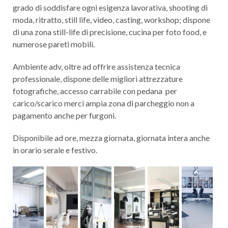
grado di soddisfare ogni esigenza lavorativa, shooting di
moda, ritratto, still life, video, casting, workshop; dispone
di una zona still-life di precisione, cucina per foto food, e
numerose pareti mobili.
Ambiente adv, oltre ad offrire assistenza tecnica
professionale, dispone delle migliori attrezzature
fotografiche, accesso carrabile con pedana per
carico/scarico merci ampia zona di parcheggio non a
pagamento anche per furgoni.
Disponibile ad ore, mezza giornata, giornata intera anche
in orario serale e festivo.