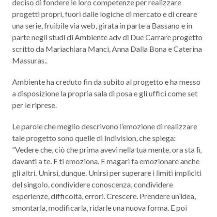
deciso di fondere le loro competenze per realizzare
progetti propri, fuori dalle logiche di mercato e di creare
una serie, fruibile via web, girata in parte a Bassano e in
parte negli studi di Ambiente adv di Due Carrare progetto
scritto da Mariachiara Manci, Anna Dalla Bona e Caterina
Massuras..
Ambiente ha creduto fin da subito al progetto e ha messo
a disposizione la propria sala di posa e gli uffici come set
per le riprese.
Le parole che meglio descrivono l’emozione di realizzare
tale progetto sono quelle di Indivision, che spiega:
“Vedere che, ciò che prima avevi nella tua mente, ora sta lì,
davanti a te. E ti emoziona. E magari fa emozionare anche
gli altri. Unirsi, dunque. Unirsi per superare i limiti impliciti
del singolo, condividere conoscenza, condividere
esperienze, difficoltà, errori. Crescere. Prendere un’idea,
smontarla, modificarla, ridarle una nuova forma. E poi