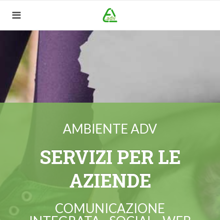
AMBIENTE ADV
SERVIZI PER LE
AZIENDE
COMUNICAZIONE